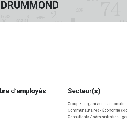
E DRUMMOND
re d’employés
Secteur(s)
Groupes, organismes, associatio
Communautaires - Économie soci
Consultants / administration - ge