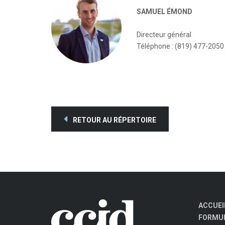
SAMUEL ÉMOND
Directeur général
Téléphone : (819) 477-2050
RETOUR AU RÉPERTOIRE
ACCUEI
FORMUL