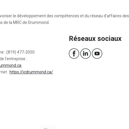
oriser le développement des compétences et du réseau d’affaires des
ans de la MRC de Drummond.
Réseaux sociaux
ne : (819) 477-2050
de l’entreprise :
rummond.ca
rnet :
https://jcdrummond.ca/