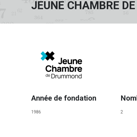
JEUNE CHAMBRE D
Année de fondation
Nomb
1986
2