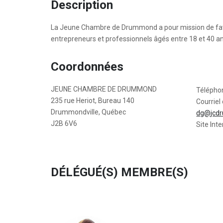
Description
La Jeune Chambre de Drummond a pour mission de fav
entrepreneurs et professionnels âgés entre 18 et 40 
Coordonnées
JEUNE CHAMBRE DE DRUMMOND
Télépho
235 rue Heriot, Bureau 140
Courriel 
Drummondville, Québec
dg@jcd
J2B 6V6
Site Inte
DÉLÉGUÉ(S) MEMBRE(S)