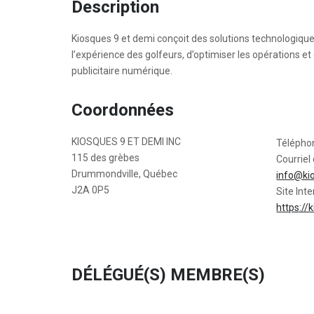
Description
Kiosques 9 et demi conçoit des solutions technologique
l’expérience des golfeurs, d’optimiser les opérations et
publicitaire numérique.
Coordonnées
KIOSQUES 9 ET DEMI INC
Télépho
115 des grèbes
Courriel 
Drummondville, Québec
info@ki
J2A 0P5
Site Inte
https:/
DÉLÉGUÉ(S) MEMBRE(S)