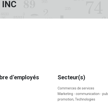
 INC
re d’employés
Secteur(s)
Commerces de services
Marketing - communication - publi
promotion, Technologies