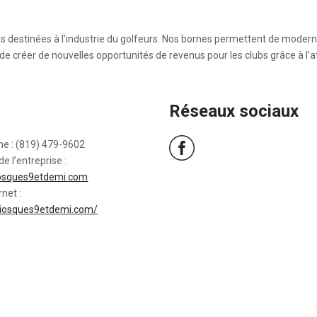
s destinées à l’industrie du golfeurs. Nos bornes permettent de modern
 de créer de nouvelles opportunités de revenus pour les clubs grâce à l’a
Réseaux sociaux
ne : (819) 479-9602
de l’entreprise :
osques9etdemi.com
rnet :
/kiosques9etdemi.com/