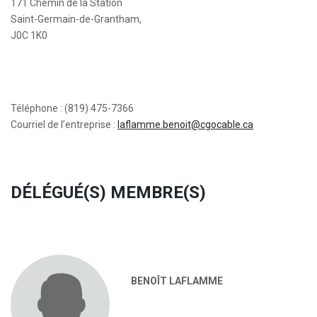
171 Chemin de la Station
Saint-Germain-de-Grantham,
J0C 1K0
Téléphone : (819) 475-7366
Courriel de l’entreprise :
laflamme.benoit@cgocable.ca
DÉLÉGUÉ(S) MEMBRE(S)
BENOÎT LAFLAMME