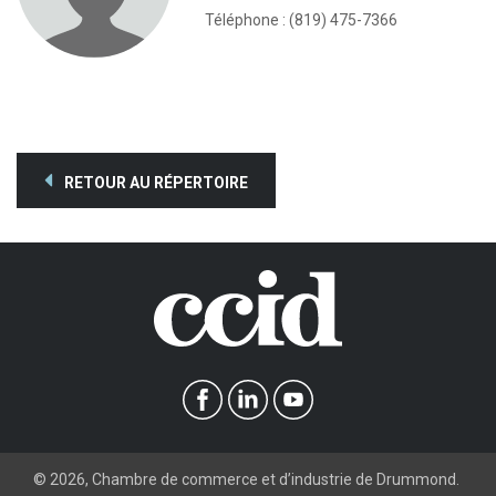
Téléphone : (819) 475-7366
RETOUR AU RÉPERTOIRE
©
2026
, Chambre de commerce et d’industrie de Drummond.