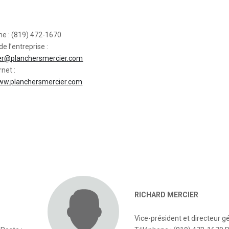
ne : (819) 472-1670
de l’entreprise :
er@planchersmercier.com
rnet :
www.planchersmercier.com
RICHARD MERCIER
Vice-président et directeur g