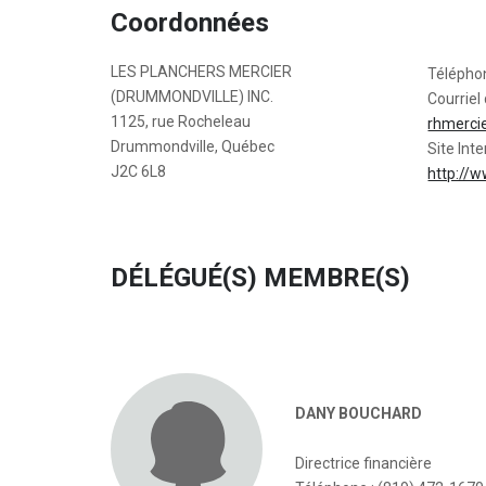
Coordonnées
LES PLANCHERS MERCIER
Télépho
(DRUMMONDVILLE) INC.
Courriel 
1125, rue Rocheleau
rhmerci
Drummondville, Québec
Site Inte
J2C 6L8
http://
DÉLÉGUÉ(S) MEMBRE(S)
DANY BOUCHARD
Directrice financière