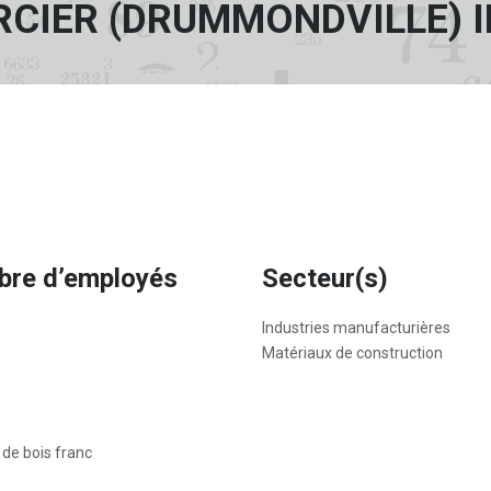
CIER (DRUMMONDVILLE) I
re d’employés
Secteur(s)
Industries manufacturières
Matériaux de construction
de bois franc