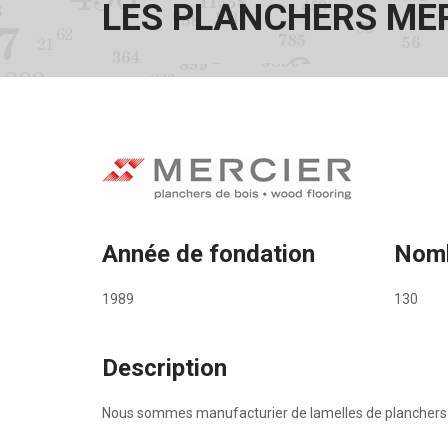
LES PLANCHERS MER
Année de fondation
Nomb
1989
130
Description
Nous sommes manufacturier de lamelles de planchers 