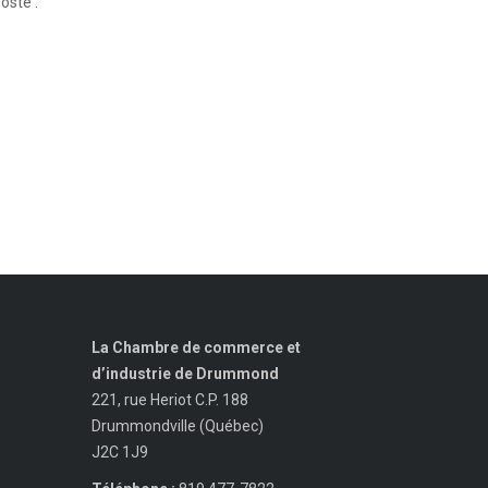
oste :
La Chambre de commerce et
d’industrie de Drummond
221, rue Heriot C.P. 188
Drummondville (Québec)
J2C 1J9