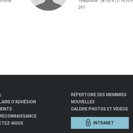
Poste :
Téléphone : (819) 472-1670 P
297
L
RÉPERTOIRE DES MEMBRES
AIRE D’ADHÉSION
NOUVELLES
MENTS
GALERIE PHOTOS ET VIDÉOS
 RECONNAISSANCE
INTRANET
CTEZ-NOUS