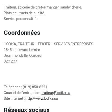
Traiteur, épicerie de prêt-à-manger, sandwicherie.
Plats gourmets de qualité.
Service personnalisé.
Coordonnées
L’ODIKA, TRAITEUR – ÉPICIER – SERVICES ENTREPRISES
1845 boulevard Lemire
Drummondville, Québec
J2C 2C7
Téléphone : (819) 850-8221
Courriel de l’entreprise :
traiteur@lodika.ca
Site Internet :
http://www.lodika.ca
Réseaux sociaux