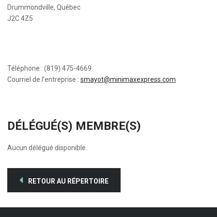
Drummondville, Québec
J2C 4Z5
Téléphone : (819) 475-4669
Courriel de l’entreprise :
smayot@minimaxexpress.com
DÉLÉGUÉ(S) MEMBRE(S)
Aucun délégué disponible.
RETOUR AU RÉPERTOIRE