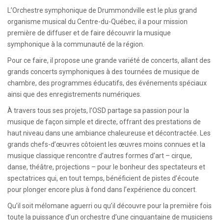
L’Orchestre symphonique de Drummondville est le plus grand
organisme musical du Centre-du-Québec, il a pour mission
première de diffuser et de faire découvrir la musique
symphonique à la communauté de la région.
Pour ce faire, il propose une grande variété de concerts, allant des
grands concerts symphoniques à des tournées de musique de
chambre, des programmes éducatifs, des événements spéciaux
ainsi que des enregistrements numériques.
À travers tous ses projets, l’OSD partage sa passion pour la
musique de façon simple et directe, offrant des prestations de
haut niveau dans une ambiance chaleureuse et décontractée. Les
grands chefs-d’œuvres côtoient les œuvres moins connues et la
musique classique rencontre d’autres formes d’art – cirque,
danse, théâtre, projections – pour le bonheur des spectateurs et
spectatrices qui, en tout temps, bénéficient de pistes d’écoute
pour plonger encore plus à fond dans l’expérience du concert.
Qu’il soit mélomane aguerri ou qu’il découvre pour la première fois
toute la puissance d’un orchestre d’une cinquantaine de musiciens