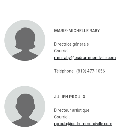
MARIE-MICHELLE RABY
Directrice générale
Courriel :
mm.raby@osdrummondville.com
Téléphone : (819) 477-1056
JULIEN PROULX
Directeur artistique
Courriel :
j.proulx@osdrummondville.com