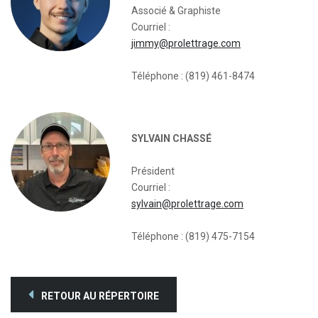
Associé & Graphiste
Courriel :
jimmy@prolettrage.com
Téléphone : (819) 461-8474
SYLVAIN CHASSÉ
Président
Courriel :
sylvain@prolettrage.com
Téléphone : (819) 475-7154
RETOUR AU RÉPERTOIRE