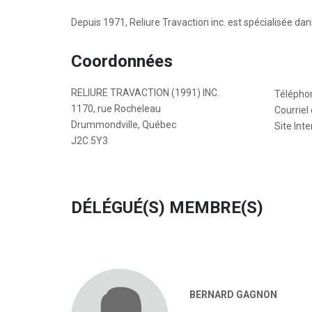
Depuis 1971, Reliure Travaction inc. est spécialisée dans
Coordonnées
RELIURE TRAVACTION (1991) INC.
Télépho
1170, rue Rocheleau
Courriel 
Drummondville, Québec
Site Inte
J2C 5Y3
DÉLÉGUÉ(S) MEMBRE(S)
BERNARD GAGNON