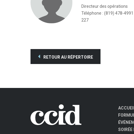
Directeur des opérations
Téléphone : (819) 478-4991 
227
RETOUR AU RÉPERTOIRE
ACCUEI
FORMUL
ÉVÉNE
SOIRÉE