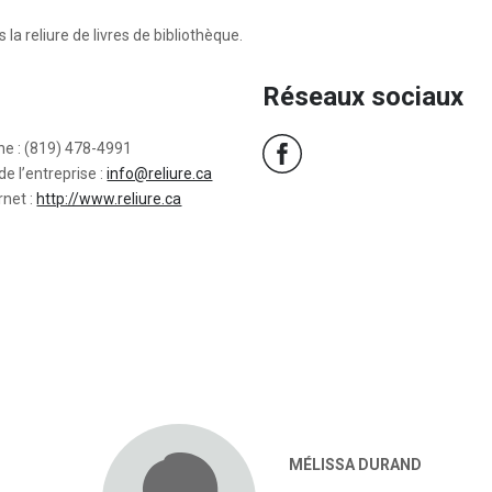
 la reliure de livres de bibliothèque.
Réseaux sociaux
ne : (819) 478-4991
de l’entreprise :
info@reliure.ca
rnet :
http://www.reliure.ca
MÉLISSA DURAND