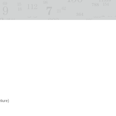
eliure)