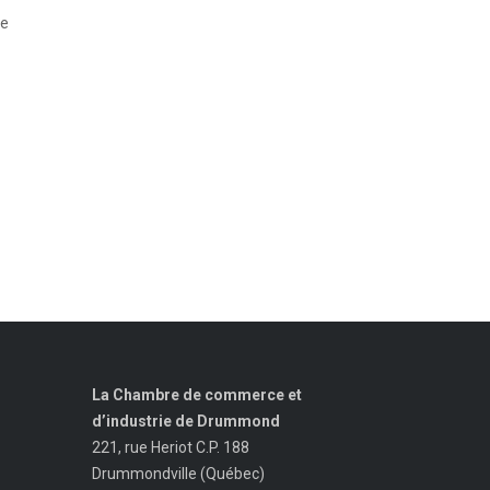
le
La Chambre de commerce et
d’industrie de Drummond
221, rue Heriot C.P. 188
Drummondville (Québec)