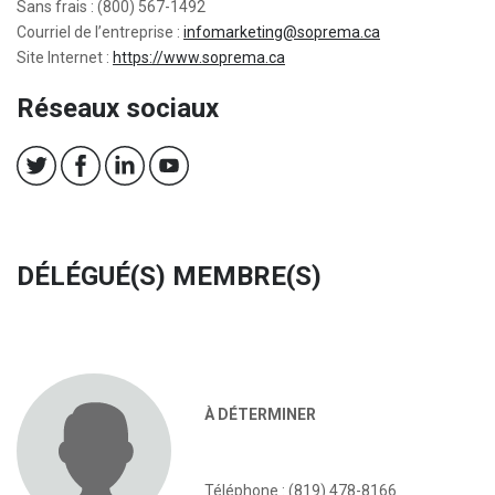
Sans frais : (800) 567-1492
Courriel de l’entreprise :
infomarketing@soprema.ca
Site Internet :
https://www.soprema.ca
Réseaux sociaux
DÉLÉGUÉ(S) MEMBRE(S)
À DÉTERMINER
Téléphone : (819) 478-8166