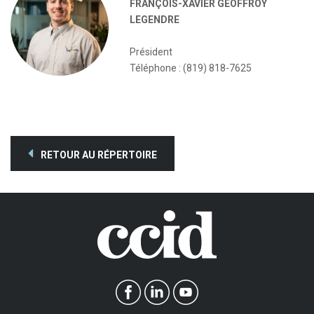
FRANÇOIS-XAVIER GEOFFROY
LEGENDRE
Président
Téléphone : (819) 818-7625
RETOUR AU RÉPERTOIRE