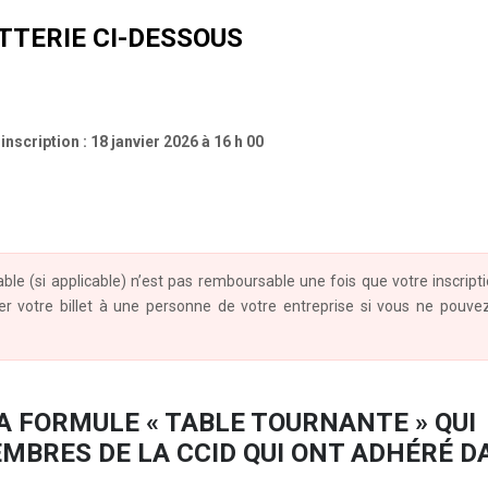
TTERIE CI-DESSOUS
inscription : 1
8 janvier 2026 à 16 h 00
 table (si applicable) n’est pas remboursable une fois que votre inscript
er votre billet à une personne de votre entreprise si vous ne pouve
A FORMULE « TABLE TOURNANTE » QUI
MBRES DE LA CCID QUI ONT ADHÉRÉ D