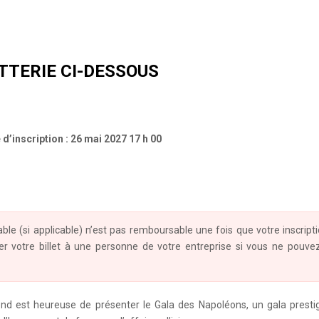
TTERIE CI-DESSOUS
 d’inscription : 26 mai 2027 17 h 00
 table (si applicable) n’est pas remboursable une fois que votre inscript
er votre billet à une personne de votre entreprise si vous ne pouve
 est heureuse de présenter le Gala des Napoléons, un gala prestig