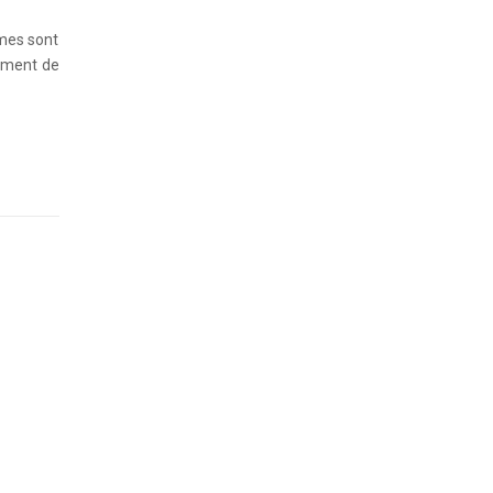
omes sont
ement de