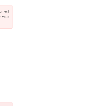
ion est
z vous