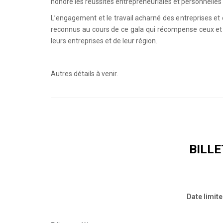
honore les réussites entrepreneuriales et personnelles
L’engagement et le travail acharné des entreprises et 
reconnus au cours de ce gala qui récompense ceux e
leurs entreprises et de leur région.
Autres détails à venir.
BILLE
Date limite