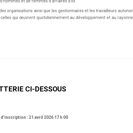
 d’hommes et de femmes d’affaires d’ici.
des organisations ainsi que les gestionnaires et les travailleurs auton
t celles qui œuvrent quotidiennement au développement et au rayonn
TTERIE CI-DESSOUS
 d’inscription :
21 avril 2026 17 h 00