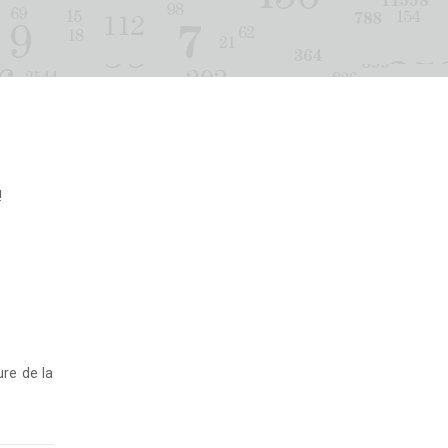
!
ure de la