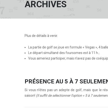
ARCHIVES
Plus de détails à venir.
La partie de golf se joue en formule « Vegas », 4 ball
Le départ simultané des foursomes est à 11 h ;
Vous aimeriez participer, mais n’avez pas de coéqui
PRÉSENCE AU 5 À 7 SEULEME
Si vous n’êtes pas un adepte de golf, mais que le rés
saison!
(Il suffit de sélectionner l’option « 5 à 7 seulement