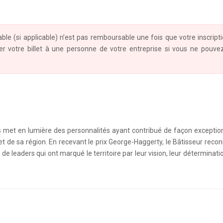
 table (si applicable) n’est pas remboursable une fois que votre inscript
er votre billet à une personne de votre entreprise si vous ne pouve
 met en lumière des personnalités ayant contribué de façon exceptio
e sa région. En recevant le prix George-Haggerty, le Bâtisseur recon
 de leaders qui ont marqué le territoire par leur vision, leur déterminatio