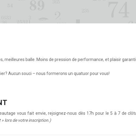
es, meilleures balle. Moins de pression de performance, et plaisir garanti
pier? Aucun souci – nous formerons un quatuor pour vous!
NT
eautage vous fait envie, rejoignez-nous dès 17h pour le 5 à 7 de clôt
 » lors de votre inscription.)