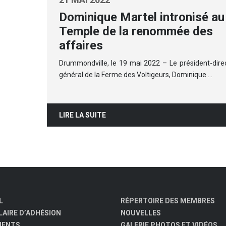
Dominique Martel intronisé au
Temple de la renommée des
affaires
Drummondville, le 19 mai 2022 – Le président-dire
général de la Ferme des Voltigeurs, Dominique …
LIRE LA SUITE
L
RÉPERTOIRE DES MEMBRES
AIRE D’ADHÉSION
NOUVELLES
MENTS
GALERIE PHOTOS ET VIDÉOS