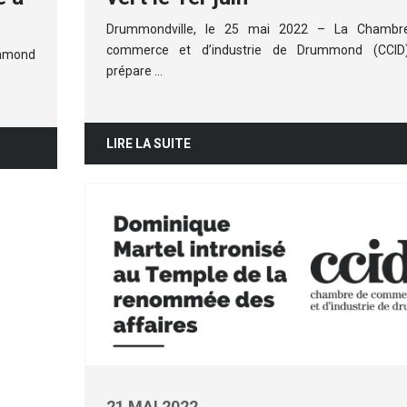
Drummondville, le 25 mai 2022 – La Chambr
commerce et d’industrie de Drummond (CCID
ummond
prépare …
LIRE LA SUITE
21 MAI 2022