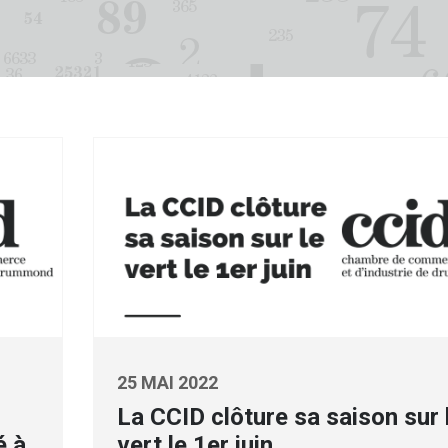
25 MAI 2022
La CCID clôture sa saison sur 
é à
vert le 1er juin