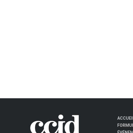
ACCUEI
FORMUL
ÉVÉNE